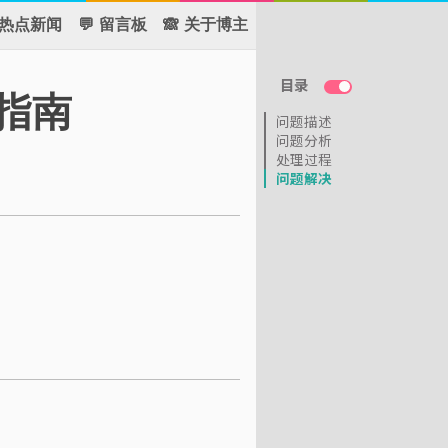
 热点新闻
💬 留言板
🙈 关于博主
目录
化指南
问题描述
问题分析
处理过程
问题解决