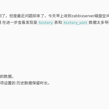
了，但是最近问题却来了，今天早上收到zabbixserver磁盘
数据 在进一步查看发现是
表和
数据太多导
history
history_uint
的数据。
项设置的 历史数据保留时长。