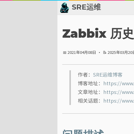
SRE运维
📂 归档
Zabbix
👬 友情链接
📅 2021年04月08日
·
📝 2025年03月20
📈 热点新闻
💬 留言板
作者：
SRE运维博客
博客地址：
https://www
🙈 关于博主
文章地址：
https://www
标签
相关话题：
https://www.
分类
系列