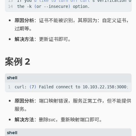
If you
'd like to turn off curl'
the -k 
(
or --insecure
)
原因分析
：证书不能被识别，其原因为：自定义证书，
过期等。
解决方法
：更新证书即可。
案例 2
curl: 
(
7
)
 Failed connect to 10.103.22.158:3000
;
原因分析
：端口映射错误，服务正常工作，但不能提供
服务。
解决方法
：删除svc，重新映射端口即可。