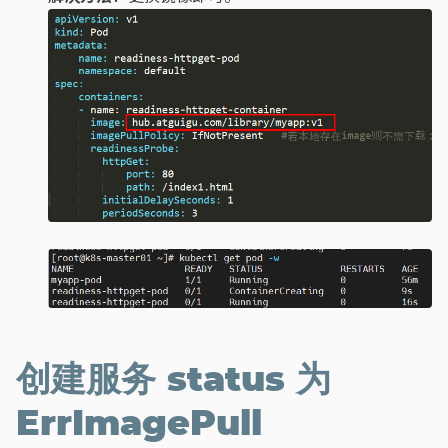
创建服务 status 为
ErrImagePull