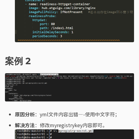
案例 2
原因分析
：yml文件内容出错—-使用中文字符；
解决方法
：修改myregistrykey内容即可。