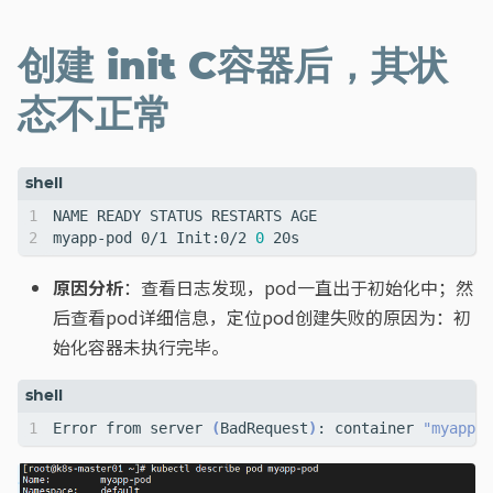
创建 init C容器后，其状
态不正常
myapp-pod 0/1 Init:0/2 
0
原因分析
：查看日志发现，pod一直出于初始化中；然
后查看pod详细信息，定位pod创建失败的原因为：初
始化容器未执行完毕。
Error from server 
(
BadRequest
)
: container 
"myapp-c