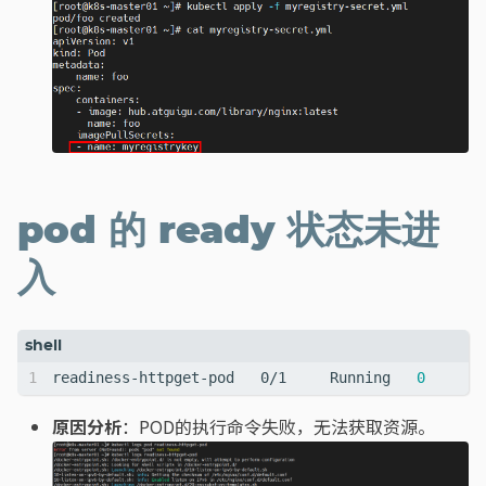
pod 的 ready 状态未进
入
readiness-httpget-pod   0/1     Running   
0
原因分析
：POD的执行命令失败，无法获取资源。