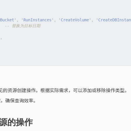
Bucket'
,
'RunInstances'
,
'CreateVolume'
,
'CreateDBInstan
,
见的资源创建操作。根据实际需求，可以添加或移除操作类型。
滤，确保查询效率。
资源的操作