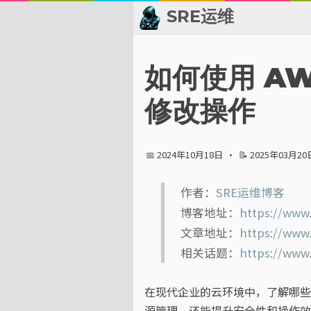
SRE运维
📂 归档
如何使用 AW
👬 友情链接
修改操作
📈 热点新闻
📅 2024年10月18日
·
📝 2025年03月20
💬 留言板
作者：
SRE运维博客
🙈 关于博主
博客地址：
https://www.
标签
文章地址：
https://www
相关话题：
https://www
分类
在现代企业的云环境中，了解哪些
系列
源管理，还能提升安全性和操作效率。本