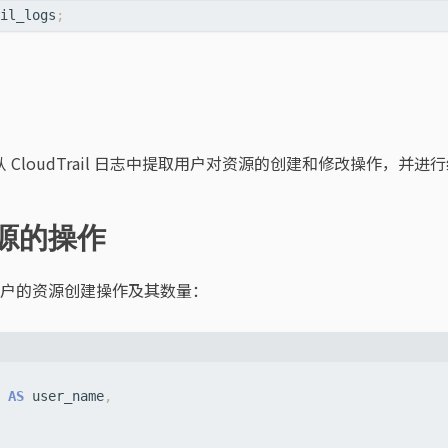
il_logs
;
从 CloudTrail 日志中提取用户对资源的创建和修改操作，并进
资源的操作
户的资源创建操作及其数量：
AS
user_name
,