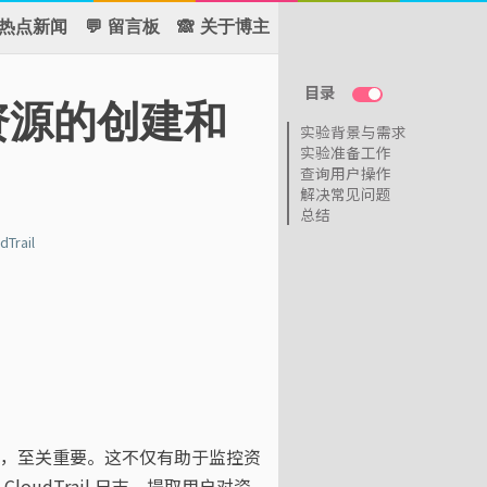
 热点新闻
💬 留言板
🙈 关于博主
目录
对资源的创建和
实验背景与需求
实验准备工作
查询用户操作
解决常见问题
总结
dTrail
，至关重要。这不仅有助于监控资
oudTrail 日志，提取用户对资