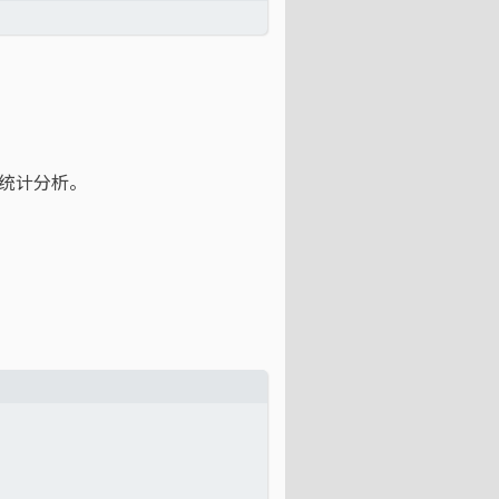
行统计分析。