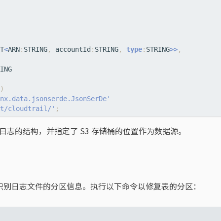
T
<
ARN
:
STRING
,
accountId
:
STRING
,
type
:
STRING
>>
,
ING
)
nx.data.jsonserde.JsonSerDe'
t/cloudtrail/'
;
rail 日志的结构，并指定了 S3 存储桶的位置作为数据源。
需要识别日志文件的分区信息。执行以下命令以修复表的分区：