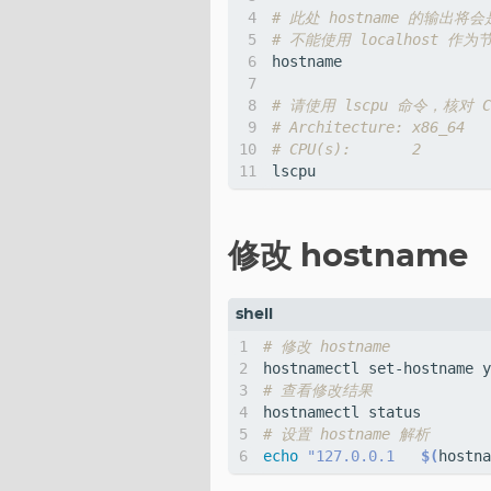
# 此处 hostname 的输出将
# 不能使用 localhost 作
# 请使用 lscpu 命令，核对 C
# Architecture: x86_6
# CPU(s):       2    
修改 hostname
# 修改 hostname
# 查看修改结果
# 设置 hostname 解析
echo
"127.0.0.1   
$(
hostna