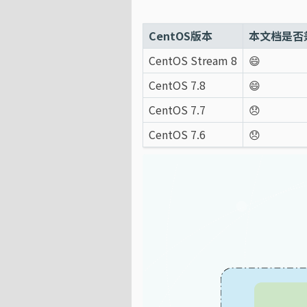
CentOS版本
本文档是否
CentOS Stream 8
😄
CentOS 7.8
😄
CentOS 7.7
😞
CentOS 7.6
😞