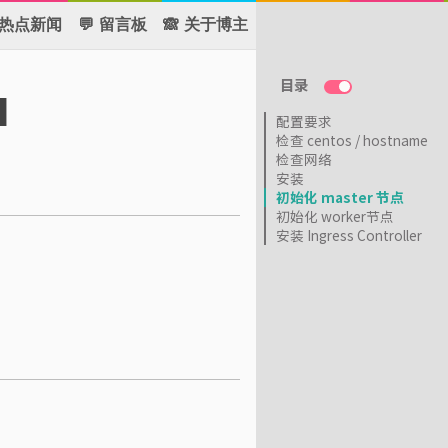
 热点新闻
💬 留言板
🙈 关于博主
目录
1
配置要求
检查 centos / hostname
检查网络
安装
初始化 master 节点
初始化 worker节点
安装 Ingress Controller