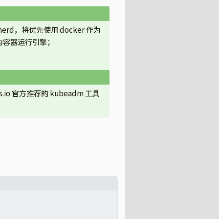
inerd，将优先使用 docker 作为
 作为容器运行引擎；
.io 官方推荐的 kubeadm 工具