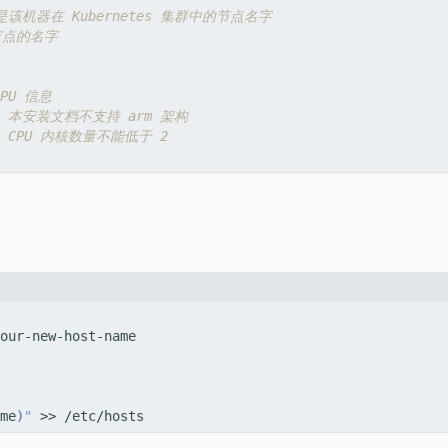
会是该机器在 Kubernetes 集群中的节点名字
为节点的名字
PU 信息
4    本安装文档不支持 arm 架构
     CPU 内核数量不能低于 2
me
)
"