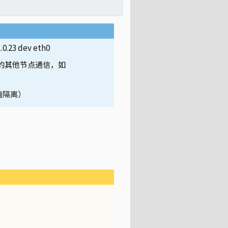
.0.23 dev eth0
群内的其他节点通信，如
火墙隔离）