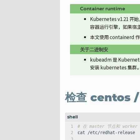
Kubernetes v1.2
容器运行引擎，如果宿主机上未
本文使用 container
kubeadm 是 Kube
安装 kubernetes 集群
检查 centos 
# 在 master 节点和 work