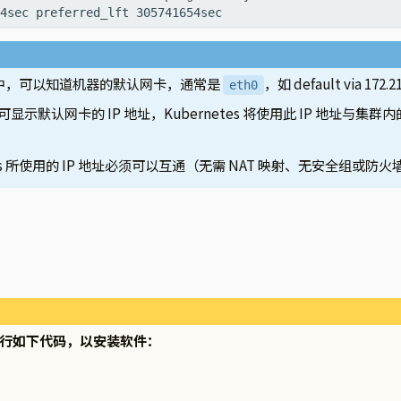
中，可以知道机器的默认网卡，通常是
，如 default via 172.21
eth0
显示默认网卡的 IP 地址，Kubernetes 将使用此 IP 地址与集
tes 所使用的 IP 地址必须可以互通（无需 NAT 映射、无安全组或防
点执行如下代码，以安装软件：