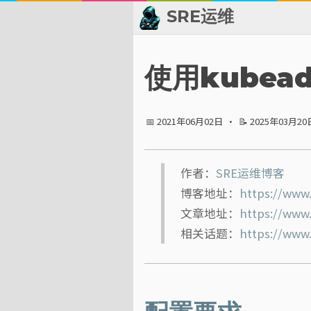
SRE运维
📂 归档
使用kubead
👬 友情链接
📅 2021年06月02日
·
📝 2025年03月20
📈 热点新闻
💬 留言板
作者：
SRE运维博客
博客地址：
https://www
🙈 关于博主
文章地址：
https://www
标签
相关话题：
https://www
分类
系列