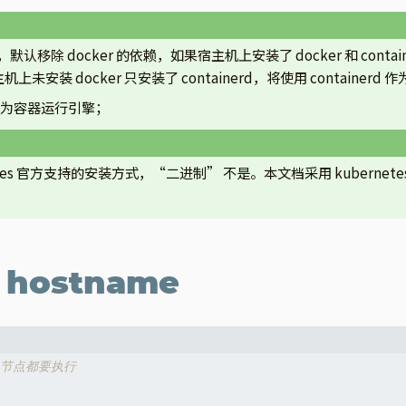
1 开始，默认移除 docker 的依赖，如果宿主机上安装了 docker 和 conta
安装 docker 只安装了 containerd，将使用 containerd
d 作为容器运行引擎；
rnetes 官方支持的安装方式，“二进制” 不是。本文档采用 kubernetes
。
/ hostname
er 节点都要执行