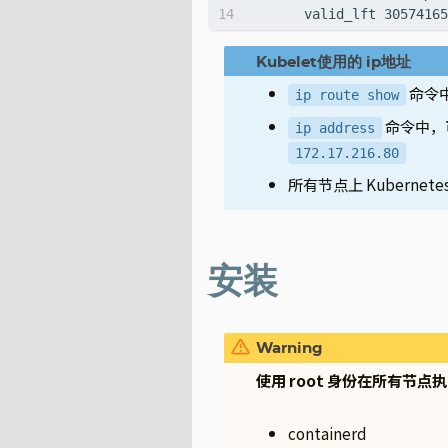
命令
ip route show
命令中，可
ip address
172.17.216.80
所有节点上 Kuberne
安装
使用 root 身份在所有节
containerd