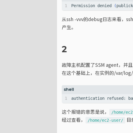
Permission denied 
(
publick
从ssh -vvv的debug日志来看，s
产生。
2
故障主机配置了SSM agent，并且可
在这个基础上，在实例的/var/lo
authentication refused: ba
这个报错的意思是说，
/home/ec2
经过查看，
目
/home/ec2-user/