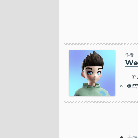
作者
We
一位
版权