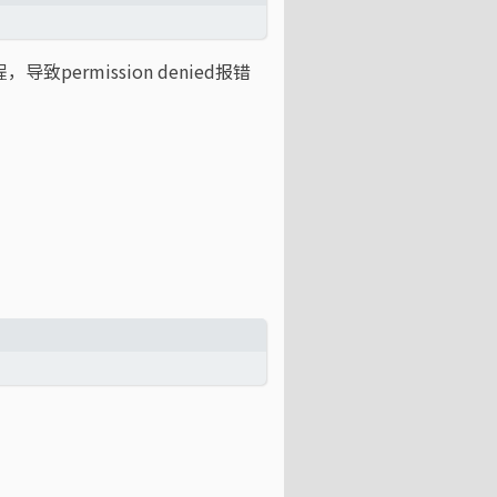
导致permission denied报错