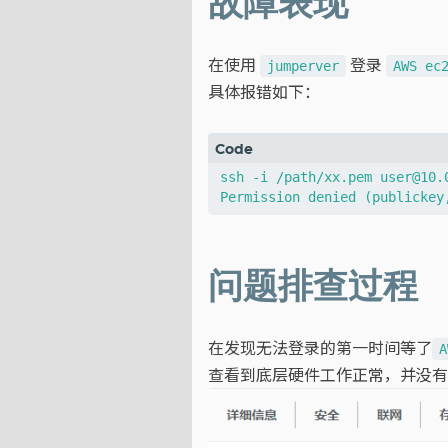
故障表现
在使用
登录
jumperver
AWS ec
具体报错如下：
ssh -i /path/xx.pem user@10.0
问题排查过程
在发现无法登录的第一时间等了
A
查看到底层硬件工作正常，并没有