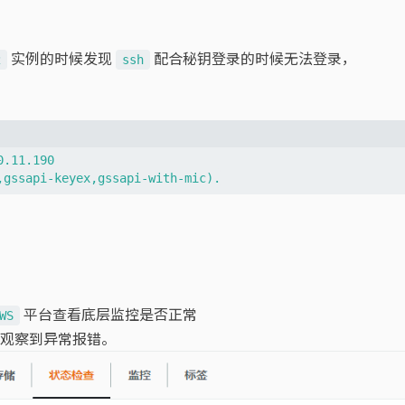
实例的时候发现
配合秘钥登录的时候无法登录，
2
ssh
.11.190  

平台查看底层监控是否正常
WS
观察到异常报错。