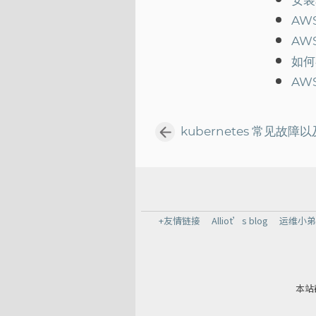
安装
AW
AW
如何
AW
kubernetes 常见故
+友情链接
Alliot’s blog
运维小
本站