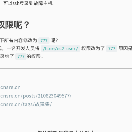
，可以ssh登录到故障主机。
权限呢？
下所有内容修改为
呢？
777
现，一名开发人员将
权限改为了
原因
/home/ec2-user/
777
目录给了
的权限。
777
.cnsre.cn
.cnsre.cn/posts/210823049577/
.cnsre.cn/tags/故障集/