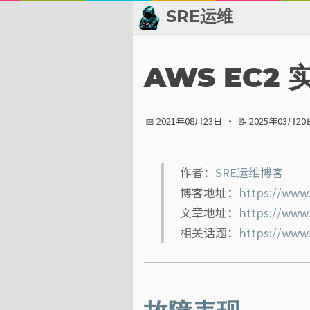
SRE运维
📂 归档
AWS EC2
👬 友情链接
📅 2021年08月23日
·
📝 2025年03月20
📈 热点新闻
💬 留言板
作者：
SRE运维博客
博客地址：
https://www
🙈 关于博主
文章地址：
https://www
标签
相关话题：
https://www
分类
系列