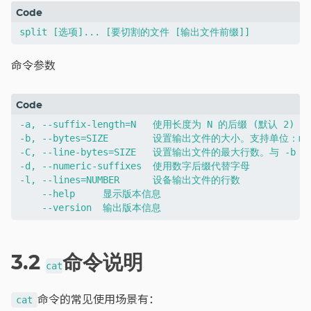
命令参数
-a, --suffix-length=N   使用长度为 N 的后缀 (默认 2)

-b, --bytes=SIZE        设置输出文件的大小。支持单位：m,k
-C, --line-bytes=SIZE   设置输出文件的最大行数。与 
-d, --numeric-suffixes  使用数字后缀代替字母

-l, --lines=NUMBER      设备输出文件的行数

    --help     显示版本信息

3.2
命令说明
cat
命令的常见使用场景有：
cat