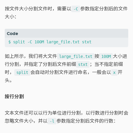
按文件大小分割文件时，需要以
参数指定分割后的文件
-C
大小：
如上所示，我们将大文件
按
大小进
large_file.txt
100M
行分割，并指定了分割后文件前缀
；当不指定前缀
stxt
时，
会自动对分割文件进行命名，一般会以
开
split
x
头。
按行分割
文本文件还可以以行为单位进行分割，以行数进行分割时会
忽略文件大小，并以
参数指定分割后文件的行数：
-l