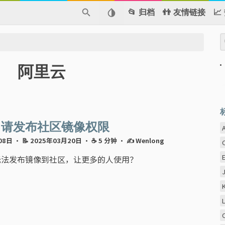
📂 归档
👬 友情链接

阿里云
申请发布社区镜像权限
月08日
· 📝 2025年03月20日
· ☕ 5 分钟
·
✍ Wenlong
无法发布镜像到社区，让更多的人使用？