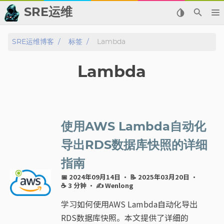
SRE运维
📂 归档
SRE运维博客
标签
Lambda
👬 友情链接
Lambda
📈 热点新闻
💬 留言板
使用AWS Lambda自动化
🙈 关于博主
导出RDS数据库快照的详细
指南
标签
📅 2024年09月14日
· 📝 2025年03月20日
·
☕ 3 分钟
·
✍ Wenlong
分类
学习如何使用AWS Lambda自动化导出
系列
RDS数据库快照。本文提供了详细的