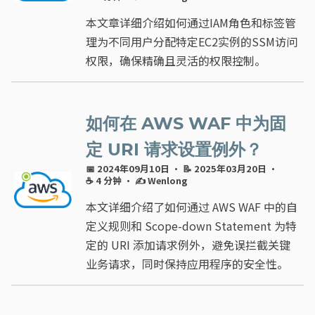
本文章详细介绍如何通过IAM角色和标签管
理为不同用户分配特定EC2实例的SSM访问
权限，确保精确且灵活的权限控制。
如何在 AWS WAF 中为固
定 URI 请求设置例外？
📅 2024年09月10日
· 📝 2025年03月20日
·
☕ 4 分钟
·
✍ Wenlong
本文详细介绍了如何通过 AWS WAF 中的自
定义规则和 Scope-down Statement 为特
定的 URI 添加请求例外，避免误拦截关键
业务请求，同时保持应用程序的安全性。