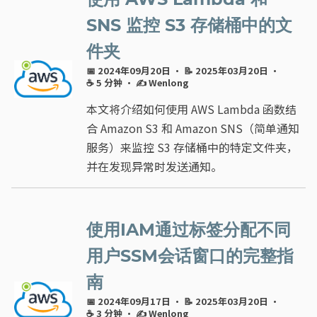
使用 AWS Lambda 和
SNS 监控 S3 存储桶中的文
件夹
📅 2024年09月20日
· 📝 2025年03月20日
·
☕ 5 分钟
·
✍ Wenlong
本文将介绍如何使用 AWS Lambda 函数结
合 Amazon S3 和 Amazon SNS（简单通知
服务）来监控 S3 存储桶中的特定文件夹，
并在发现异常时发送通知。
使用IAM通过标签分配不同
用户SSM会话窗口的完整指
南
📅 2024年09月17日
· 📝 2025年03月20日
·
☕ 3 分钟
·
✍ Wenlong