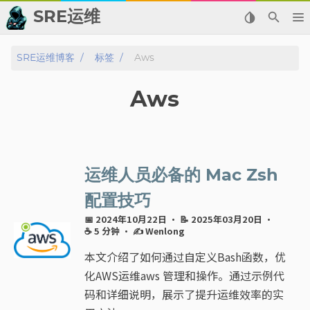
SRE运维
📂 归档
SRE运维博客
标签
Aws
👬 友情链接
Aws
📈 热点新闻
💬 留言板
运维人员必备的 Mac Zsh
🙈 关于博主
配置技巧
📅 2024年10月22日
· 📝 2025年03月20日
·
标签
☕ 5 分钟
·
✍ Wenlong
本文介绍了如何通过自定义Bash函数，优
分类
化AWS运维aws 管理和操作。通过示例代
码和详细说明，展示了提升运维效率的实
系列