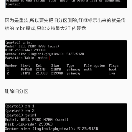
因为是重装,所以要先把旧分区删除,红框标示出来的就是传
统的 mbr 模式,只能支持最大2T 的硬盘
删除旧分区