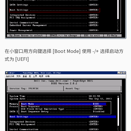
在小窗口用方向键选择 [Boot Mode] 使用 -/+ 选择启动方
式为 [UEFI]