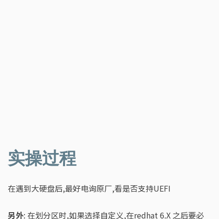
实操过程
在遇到大硬盘后,最好电询原厂,看是否支持UEFI
另外
: 在划分区时,如果选择自定义,在redhat 6.X 之后要必