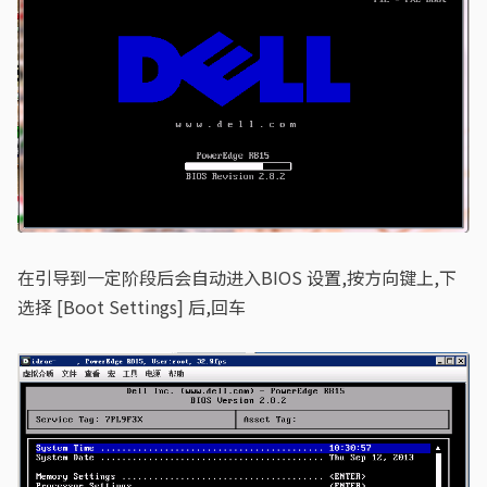
在引导到一定阶段后会自动进入BIOS 设置,按方向键上,下
选择 [Boot Settings] 后,回车