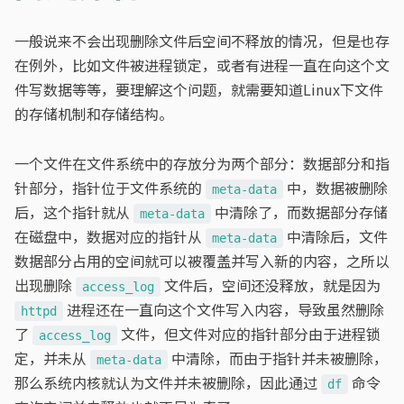
一般说来不会出现删除文件后空间不释放的情况，但是也存
在例外，比如文件被进程锁定，或者有进程一直在向这个文
件写数据等等，要理解这个问题，就需要知道Linux下文件
的存储机制和存储结构。
一个文件在文件系统中的存放分为两个部分：数据部分和指
针部分，指针位于文件系统的
中，数据被删除
meta-data
后，这个指针就从
中清除了，而数据部分存储
meta-data
在磁盘中，数据对应的指针从
中清除后，文件
meta-data
数据部分占用的空间就可以被覆盖并写入新的内容，之所以
出现删除
文件后，空间还没释放，就是因为
access_log
进程还在一直向这个文件写入内容，导致虽然删除
httpd
了
文件，但文件对应的指针部分由于进程锁
access_log
定，并未从
中清除，而由于指针并未被删除，
meta-data
那么系统内核就认为文件并未被删除，因此通过
命令
df