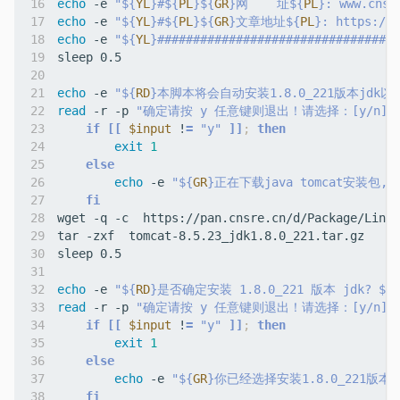
echo
 -e 
"
${
YL
}
#
${
PL
}${
GR
}
网    址
${
PL
}
: www.cnsr
echo
 -e 
"
${
YL
}
#
${
PL
}${
GR
}
文章地址
${
PL
}
: https://c
echo
 -e 
"
${
YL
}
##################################
echo
 -e 
"
${
RD
}
本脚本将会自动安装1.8.0_221版本jdk以
read
 -r -p 
"确定请按 y 任意键则退出！请选择：[y/n]"
if
[[
$input
 !
=
"y"
]]
;
then
exit
1
else
echo
 -e 
"
${
GR
}
正在下载java tomcat安装包,
fi
echo
 -e 
"
${
RD
}
是否确定安装 1.8.0_221 版本 jdk? 
${
P
read
 -r -p 
"确定请按 y 任意键则退出！请选择：[y/n]"
if
[[
$input
 !
=
"y"
]]
;
then
exit
1
else
echo
 -e 
"
${
GR
}
你已经选择安装1.8.0_221版本 
fi