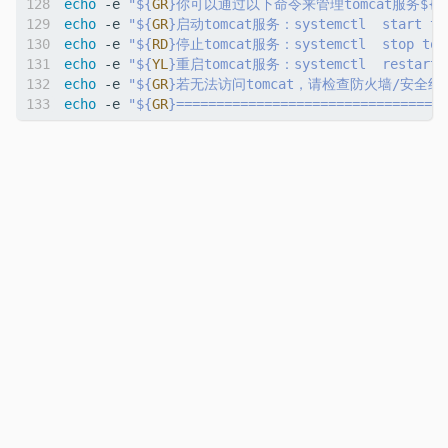
echo
 -e 
"
${
GR
}
你可以通过以下命令来管理tomcat服务
${
P
echo
 -e 
"
${
GR
}
启动tomcat服务：systemctl  start tom
echo
 -e 
"
${
RD
}
停止tomcat服务：systemctl  stop tomc
echo
 -e 
"
${
YL
}
重启tomcat服务：systemctl  restart t
echo
 -e 
"
${
GR
}
若无法访问tomcat，请检查防火墙/安全组是否
echo
 -e 
"
${
GR
}
==================================