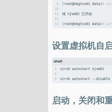
[
root@nkgtsv01 data
]
# vir
[
root@nkgtsv01 data
]
# vi
设置虚拟机自
启动，关闭和