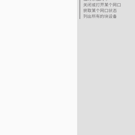
关闭或打开某个网口
获取某个网口状态
列出所有的块设备