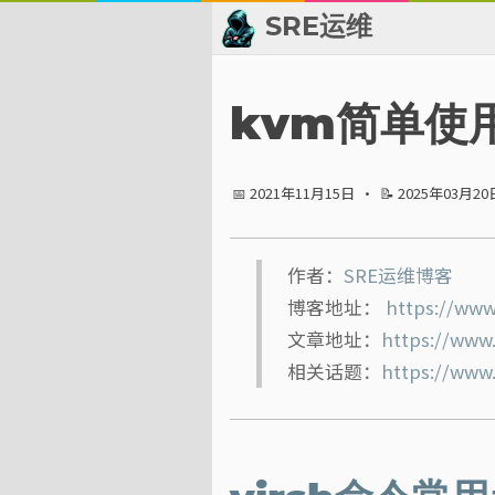
SRE运维
📂 归档
kvm简单使
👬 友情链接
📅 2021年11月15日
·
📝 2025年03月20
📈 热点新闻
💬 留言板
作者：
SRE运维博客
博客地址：
https://www
🙈 关于博主
文章地址：
https://www
标签
相关话题：
https://www
分类
系列