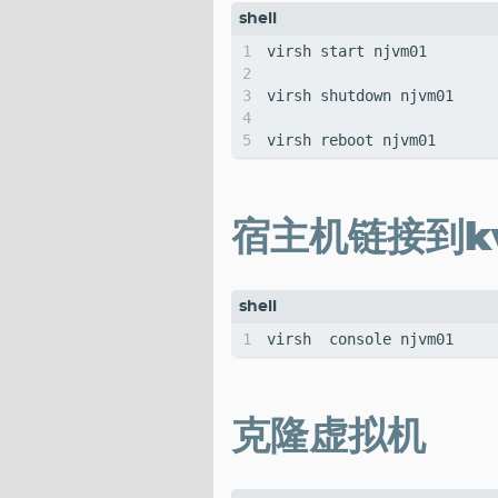
宿主机链接到k
克隆虚拟机