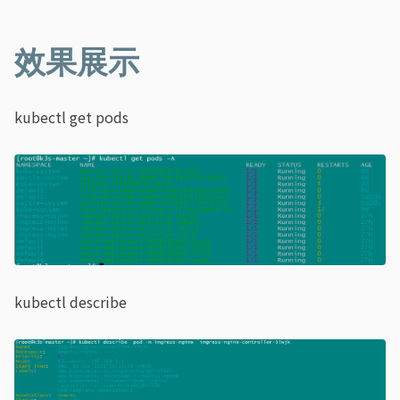
效果展示
kubectl get pods
kubectl describe