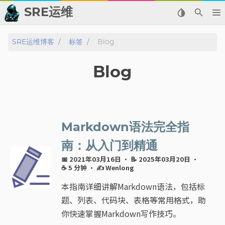
SRE运维
📂 归档
SRE运维博客
标签
Blog
👬 友情链接
Blog
📈 热点新闻
💬 留言板
Markdown语法完全指
🙈 关于博主
南：从入门到精通
📅 2021年03月16日
· 📝 2025年03月20日
·
标签
☕ 5 分钟
·
✍️ Wenlong
本指南详细讲解Markdown语法，包括标
分类
题、列表、代码块、表格等常用格式，助
你快速掌握Markdown写作技巧。
系列