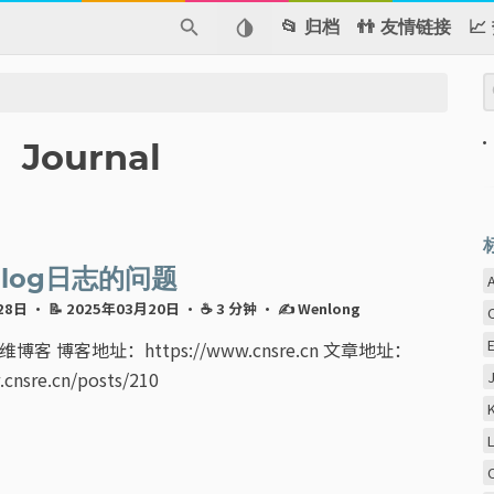
📂 归档
👬 友情链接

Journal
al log日志的问题
月28日
· 📝 2025年03月20日
· ☕ 3 分钟
·
✍ Wenlong
博客 博客地址：https://www.cnsre.cn 文章地址：
.cnsre.cn/posts/210