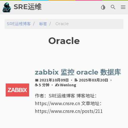
SRE运维
📂 归档
SRE运维博客
标签
Oracle
👬 友情链接
Oracle
📈 热点新闻
💬 留言板
zabbix 监控 oracle 数据库
🙈 关于博主
📅 2021年10月09日
· 📝 2025年03月20日
·
☕ 5 分钟
·
✍ Wenlong
标签
作者：SRE运维博客 博客地址：
https://www.cnsre.cn 文章地址：
分类
https://www.cnsre.cn/posts/211
系列