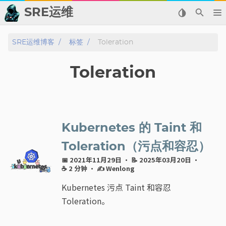
SRE运维
📂 归档
SRE运维博客
标签
Toleration
👬 友情链接
Toleration
📈 热点新闻
💬 留言板
Kubernetes 的 Taint 和
🙈 关于博主
Toleration（污点和容忍）
📅 2021年11月29日
· 📝 2025年03月20日
·
标签
☕ 2 分钟
·
✍ Wenlong
Kubernetes 污点 Taint 和容忍
分类
Toleration。
系列