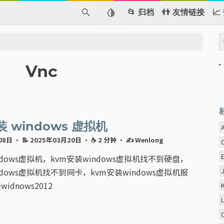
📂 归档
👬 友情链接

Vnc
装 windows 虚拟机
月08日
· 📝 2025年03月20日
· ☕ 2 分钟
·
✍ Wenlong
ndows虚拟机，kvm安装windows虚拟机找不到硬盘，
ndows虚拟机找不到网卡，kvm安装windows虚拟机报
idnows2012