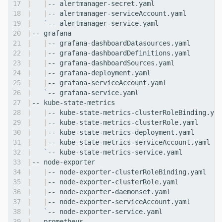
|
|
|
|
|
`
|
|
|
|
|
|
|
|
|
|
|
|
`
|
|
|
|
|
|
|
|
|
|
`
|
|
|
|
|
|
|
|
|
|
`
|