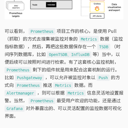
可以看到，
项目工作的核心，是使用 Pull
Prometheus
（抓取）的方式去搜集被监控对象的
数据（监控
Metrics
指标数据），然后，再把这些数据保存在一个
（时
TSDB
间序列数据库，比如
等）当中，以
OpenTSDB、InfluxDB
便后续可以按照时间进行检索。有了这套核心监控机制，
剩下的组件就是用来配合这套机制的运行。
Prometheus
比如
，可以允许被监控对象以
的方
Pushgateway
Push
式向
推送
数据。而
Prometheus
Metrics
，则可以根据
信息灵活地设置报
Alertmanager
Metrics
警。当然，
最受用户欢迎的功能，还是通过
Prometheus
对外暴露出的、可以灵活配置的监控数据可视化
Grafana
界面。