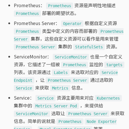
Prometheus：
资源是声明性地描述
Prometheus
部署的期望状态。
Prometheus
Prometheus Server：
根据自定义资源
Operator
类型中定义的内容而部署的
Prometheus
Prometheus
集群，这些自定义资源可以看作是用来管理
Server
集群的
资源。
Prometheus Server
StatefulSets
ServiceMonitor：
也是一个自定义
ServiceMonitor
资源，它描述了一组被
监控的
Prometheus
targets
列表。该资源通过
来选取对应的
Labels
Service
，让
通过选取的
Endpoint
Prometheus Server
来获取
信息。
Service
Metrics
Service：
资源主要用来对应
Service
Kubernetes
集群中的
，来提供给
Metrics Server Pod
选取让
来获取
ServiceMonitor
Prometheus Server
信息。简单的说就是
Prometheus
Node Exporter
、
等等。