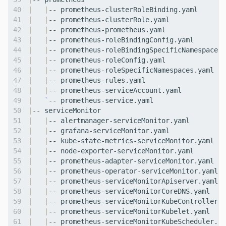
|
|
|
|
|
|
|
|
|
|
|
|
|
|
|
|
|
|
|
`
|
|
|
|
|
|
|
|
|
|
|
|
|
|
|
|
|
|
|
|
|
|
|