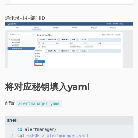
通讯录–组–部门ID
将对应秘钥填入yaml
配置
alertmanager.yaml
cd
cat 