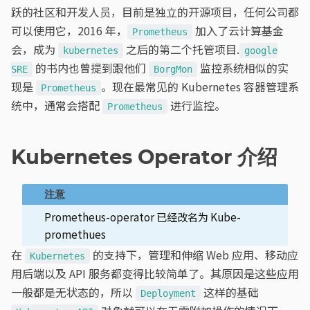
跃的社区和开发人员，目前是独立的开源项目，任何公司都
可以使用它，2016 年，
加入了云计算基金
Prometheus
会，成为
之后的第二个托管项目.
kubernetes
google
的书内也曾提到跟他们
监控系统相似的实
SRE
BorgMon
现是
。现在最常见的 Kubernetes 容器管理系
Prometheus
统中，通常会搭配
进行监控。
Prometheus
Kubernetes Operator 介绍
Prometheus-operator 已经改名为 Kube-
promethues
在
的支持下，管理和伸缩 Web 应用、移动应
Kubernetes
用后端以及 API 服务都变得比较简单了。其原因是这些应用
一般都是无状态的，所以
这样的基础
Deployment