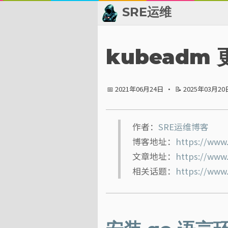
SRE运维
📂 归档
kubeadm
👬 友情链接
📅 2021年06月24日
·
📝 2025年03月20
📈 热点新闻
💬 留言板
作者：
SRE运维博客
博客地址：
https://www
🙈 关于博主
文章地址：
https://www
标签
相关话题：
https://www
分类
系列