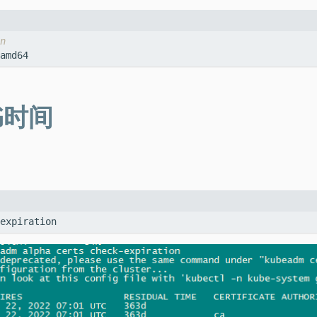
n
书时间