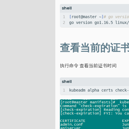
[
root@master ~
]
# go versio
查看当前的证
执行命令 查看当前证书时间