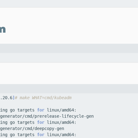
m
.20.6
]
# make WHAT=cmd/kubeadm
ing go targets 
for
ing go targets 
for
ing go targets 
for