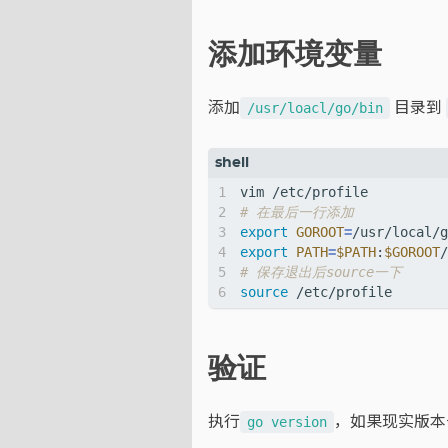
添加环境变量
添加
目录到
/usr/loacl/go/bin
# 在最后一行添加
export
GOROOT
=
export
PATH
=
$PATH
:
$GOROOT
# 保存退出后source一下
source
验证
执行
，如果现实版本
go version