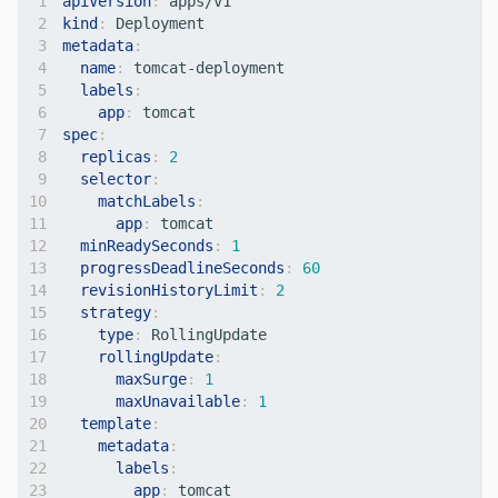
apiVersion
:
apps/v1 
kind
:
Deployment   
metadata
:
name
:
tomcat-deployment     
labels
:
app
:
tomcat  
spec
:
replicas
:
2
selector
:
matchLabels
:
app
:
tomcat
minReadySeconds
:
1
progressDeadlineSeconds
:
60
revisionHistoryLimit
:
2
strategy
:
type
:
RollingUpdate
rollingUpdate
:
maxSurge
:
1
maxUnavailable
:
1
template
:
metadata
:
labels
:
app
:
tomcat