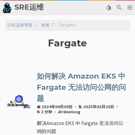
SRE运维
📂 归档
SRE运维博客
标签
Fargate
👬 友情链接
Fargate
📈 热点新闻
💬 留言板
如何解决 Amazon EKS 中
🙈 关于博主
Fargate 无法访问公网的问
题
标签
📅 2024年09月09日
· 📝 2025年03月20日
·
☕ 3 分钟
·
✍ Wenlong
分类
解决Amazon EKS 中 Fargate 无法访问公
系列
网的问题