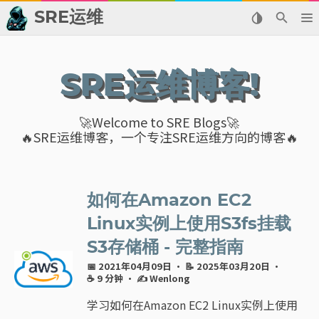
SRE运维
📂 归档
SRE运维博客!
👬 友情链接
🚀Welcome to SRE Blogs🚀
📈 热点新闻
🔥SRE运维博客，一个专注SRE运维方向的博客🔥
💬 留言板
🙈 关于博主
如何在Amazon EC2
Linux实例上使用S3fs挂载
标签
S3存储桶 - 完整指南
📅 2021年04月09日
· 📝 2025年03月20日
·
分类
☕ 9 分钟
·
✍ Wenlong
学习如何在Amazon EC2 Linux实例上使用
系列