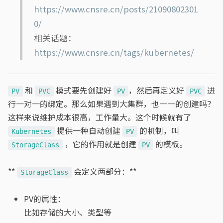
https://www.cnsre.cn/posts/21090802301
0/
相关话题：
https://www.cnsre.cn/tags/kubernetes/
和
模式要先创建好
，然后再定义好
进
PV
PVC
PV
PVC
行一对一的绑定。那么如果遇到大集群，也一一的创建吗？
这样来说维护成本很高，工作量大。这个时候就有了
提供一种自动创建
的机制，叫
Kubernetes
PV
，它的作用就是创建
的模板。
StorageClass
PV
**
会定义两部分：**
StorageClass
PV的属性：
比如存储的大小、类型等