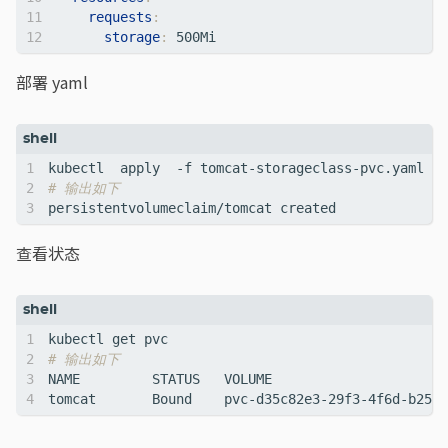
requests
:
storage
:
500Mi
部署 yaml
# 输出如下
查看状态
# 输出如下